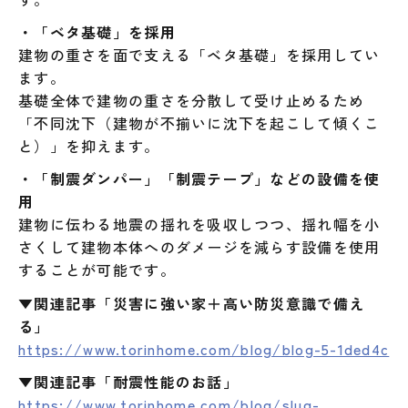
・「ベタ基礎」を採用
建物の重さを面で支える「ベタ基礎」を採用してい
ます。
基礎全体で建物の重さを分散して受け止めるため
「不同沈下（建物が不揃いに沈下を起こして傾くこ
と）」を抑えます。
・「制震ダンパー」「制震テープ」などの設備を使
用
建物に伝わる地震の揺れを吸収しつつ、揺れ幅を小
さくして建物本体へのダメージを減らす設備を使用
することが可能です。
▼関連記事「災害に強い家＋高い防災意識で備え
る」
https://www.torinhome.com/blog/blog-5-1ded4c
▼関連記事「耐震性能のお話」
https://www.torinhome.com/blog/slug-