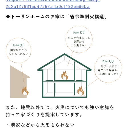
2c2a127881ec47362afb0cf192ee86ba
◆トーリンホームのお家は「省令準耐火構造」
また、地震以外では、火災についても強い意識を
持って家づくりを提案しています。
・隣家などから火をもらわない