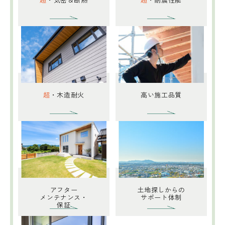
超
・木造耐火
高い施工品質
アフター
土地探しからの
メンテナンス・
サポート体制
保証