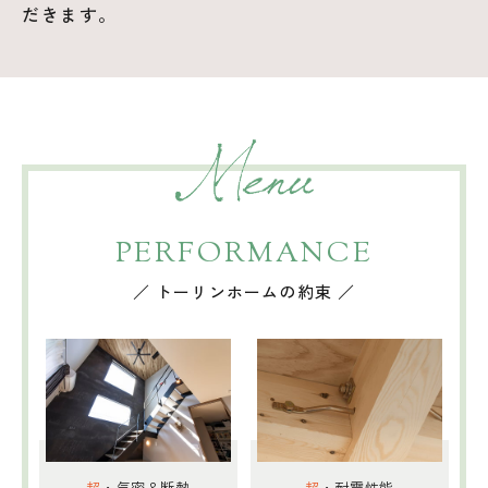
だきます。
PERFORMANCE
／ トーリンホームの約束 ／
超
・気密＆断熱
超
・耐震性能