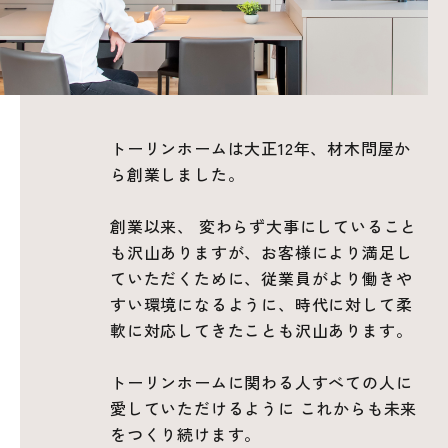
トーリンホームは大正12年、
材木問屋か
ら創業しました。
創業以来、
変わらず大事にしていること
も
沢山ありますが、お客様に
より満足し
ていただくために、
従業員がより働きや
すい環境に
なるように、
時代に対して柔
軟に対応してきたことも
沢山あります。
トーリンホームに関わる人すべての人に
愛していただけるように
これからも未来
をつくり続けます。