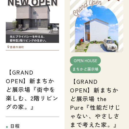
OPEN HOUSE
まちかど展示場
【GRAND
OPEN】新まちか
【GRAND
ど展示場『街中を
OPEN】新まちか
楽しむ、2階リビン
ど展示場 the
グの家。』
Pure『性能だけじ
ゃない、やさしさ
まで考えた家。』
日程