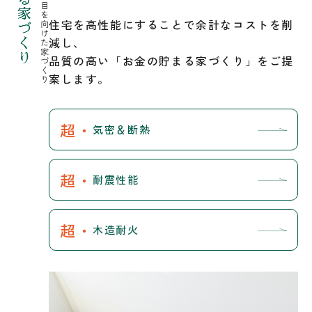
住宅を高性能にすることで余計なコストを削
減し、
品質の高い「お金の貯まる家づくり」をご提
案します。
超・
気密＆断熱
超・
耐震性能
超・
木造耐火