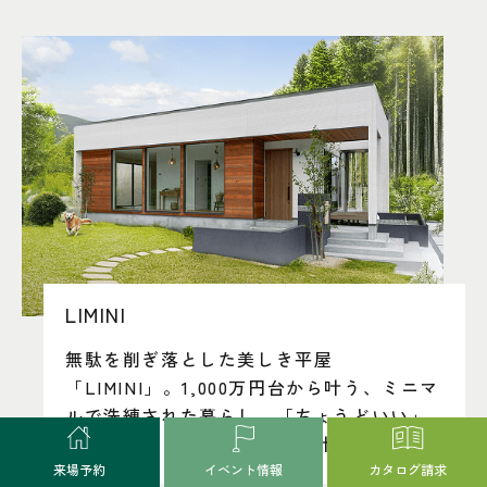
LIMINI
無駄を削ぎ落とした美しき平屋
「LIMINI」。1,000万円台から叶う、ミニマ
ルで洗練された暮らし。「ちょうどいい」
住まいを、トーリンホームが叶えます。
来場予約
イベント情報
カタログ請求