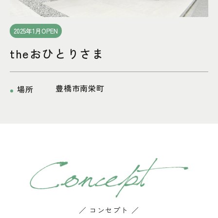
2025年1月OPEN
theおひとりさま
豊橋市南栄町
場所
／ コンセプト ／