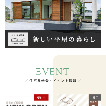
EVENT
／ 住宅見学会・イベント情報 ／
受付中
終了