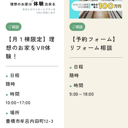
ご相談
ご相談
【月１棟限定】理
【予約フォーム】
想のお家をVR体
リフォーム相談
験！
日程
日程
随時
随時
時間
時間
9:00～18:00
10:00~17:00
場所
豊橋市牟呂内田町12-3