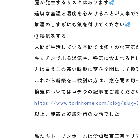
露が発生するリスクはあります
適切な室温と湿度を心がけることが大事で
加湿のしすぎにも気を付けてください
③換気をする
人間が生活している空間では多くの水蒸気
キッチンで出る湯気や、呼気に含まれる目
とは言えこの寒い時期に窓を全開にして換
これから新築をご検討の方は、窓を閉め切
換気についてはコチラの記事をご覧くださ
https://www.torinhome.com/blog/slug
以上、結露と乾燥対策のお話でした。
ーーーーーーーーーーーーーーーーーーー
私たちトーリンホームは愛知県東三河エリ