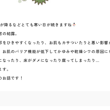
雪が降るなどとても寒い日が続きますね
窓の結露。
邪をひきやすくなったり、お肌もカサついたりと悪い影響
、お肌のバリア機能が低下してかゆみや乾燥シワの原因に
になったり、床がダメになったり腐ってしまったり…
ます。
のお話です！