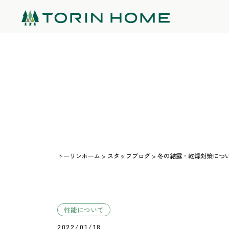
トーリンホーム
>
スタッフブログ
>
冬の結露・乾燥対策につ
性能について
2022/01/18