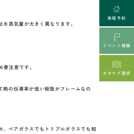
来場予約
では水蒸気量が大きく異なります。
イベント情報
め要注意です。
カタログ請求
て熱の伝導率が低い樹脂がフレームなの
め、ペアガラスでもトリプルガラスでも結