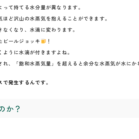
よって持てる水分量が異なります。
気ほど沢山の水蒸気を抱えることができます。
きなくなり、水滴に変わります。
たビールジョッキ
！
くように水滴が付きますよね。
され、「飽和水蒸気量」を超えると余分な水蒸気が水にか
スで発生するんです。
のか？