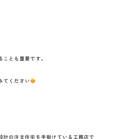
ることも重要です。
みてください
設計の注文住宅を手掛けている工務店で