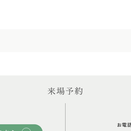
来場予約
お電