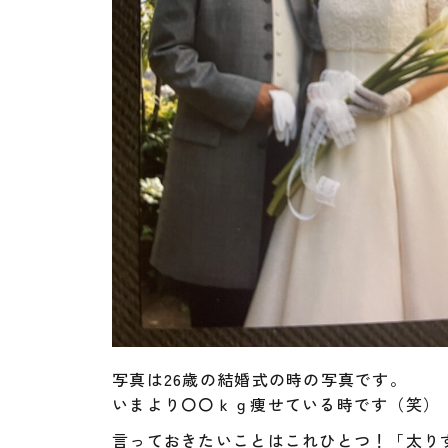
写真は26歳の結婚式の時の写真です。
いまより〇〇ｋｇ痩せている時です（笑）
言っておきたいことはこれひとつ！「太り