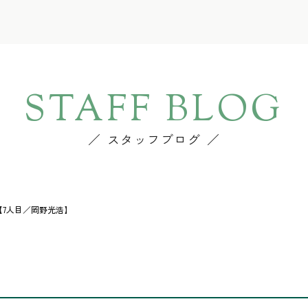
STAFF BLOG
スタッフブログ
7人目／岡野光浩】