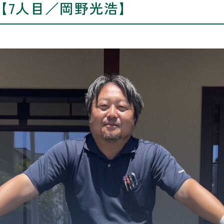
【7人目／岡野光浩】