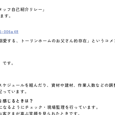
タッフ自己紹介リレー」
います。
5-006a48
を溺愛する、トーリンホームのお父さん的存在」というコメ
）です。
スケジュールを組んだり、資材や建材、作業人数などの調
配っています。
を感じるときは？
”になるようにチェック・現場監理を行っています。
お客さまが喜ぶ笑顔を見られたときです。