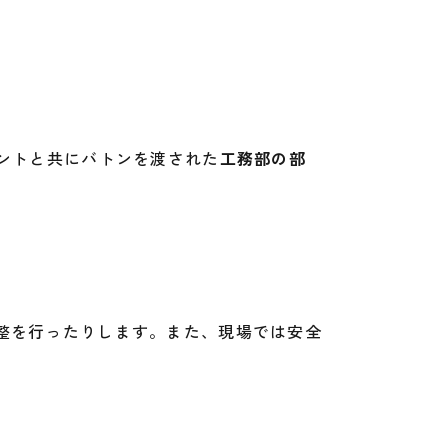
ントと共にバトンを渡された
工務部の部
整を行ったりします。また、現場では安全