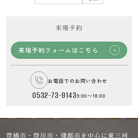
来場予約
来場予約フォームはこちら
お電話でのお問い合わせ
0532-73-9143
9:00〜18:00
豊橋市・豊川市・蒲郡市を中心に東三河