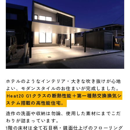
ホテルのようなインテリア・大きな吹き抜けが心地
よい、モダンスタイルのお住まいが完成しました。
Heat20 G1クラスの断熱性能＋第一種熱交換換気シ
ステム搭載の高性能住宅。
造作の洗面や収納は勿論、使用した素材にまでこだ
わりが詰まっています。
1階の床材は全て石目柄・鏡面仕上げのフローリング