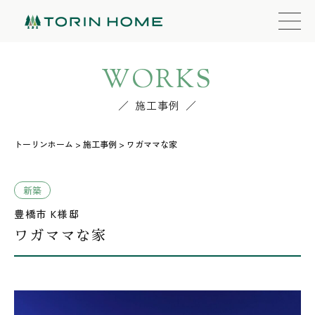
WORKS
施工事例
トーリンホーム
>
施工事例
>
ワガママな家
新築
豊橋市 K様邸
ワガママな家