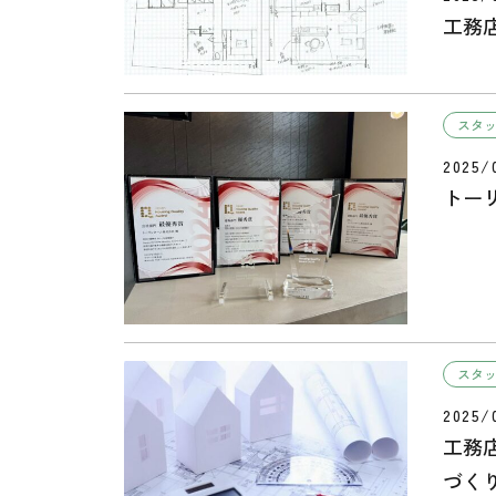
工務
スタ
2025/
トーリン
スタ
2025/
工務
づく