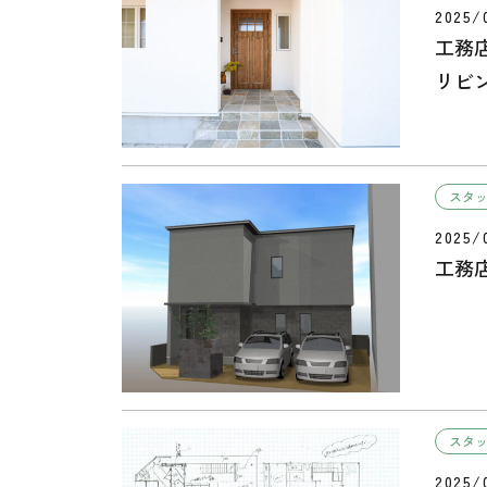
2025/
工務
リビ
スタ
2025/
工務
スタ
2025/