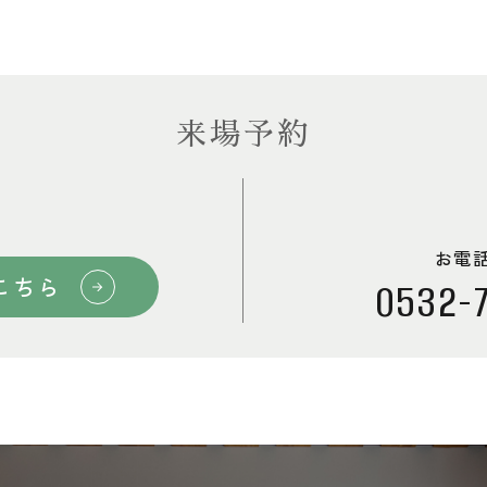
来場予約
お電
こちら
0532-