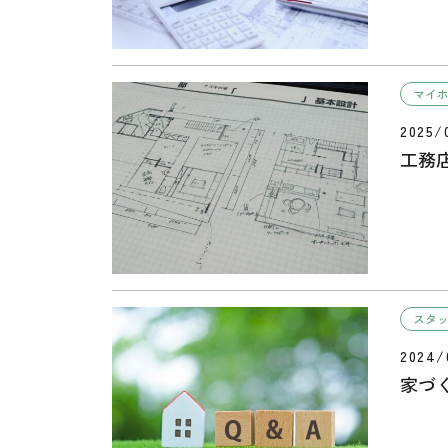
マイ
2025/
工務
スタ
2024/
家づ