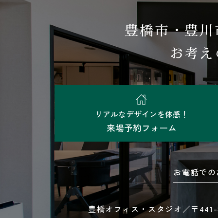
豊橋市・豊川
お考え
リアルなデザインを体感！
来場予約フォーム
お電話での
豊橋オフィス・スタジオ／〒441-