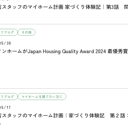
店スタッフのマイホーム計画 家づくり体験記｜第3話 
ッフブログ
その他
05/30
ホームがJapan Housing Quality Award 2024 
ッフブログ
マイホームを建てたい方に
05/17
店スタッフのマイホーム計画｜家づくり体験記 第２話
り