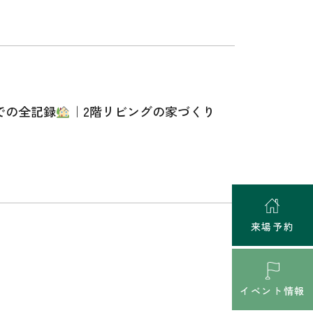
での全記録
｜2階リビングの家づくり
来場予約
イベント情報