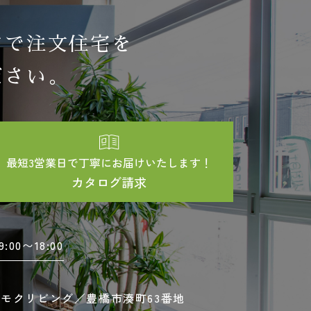
アで注文住宅を
ださい。
最短3営業日で丁寧にお届けいたします！
カタログ請求
9:00〜18:00
モクリビング／豊橋市湊町63番地