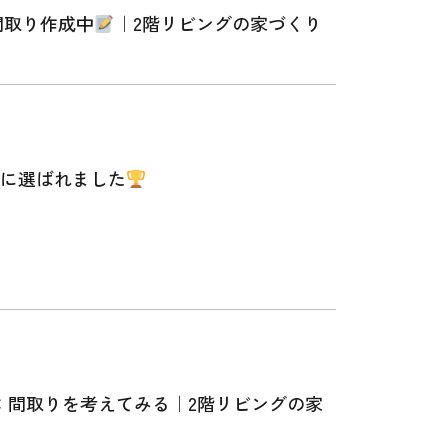
間取り作成中
｜2階リビングの家づくり
最優秀賞に選ばれました
：間取りを考えてみる｜2階リビングの家