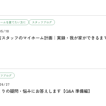
ホームを建てたい方に
スタッフブログ
05/10
店スタッフのマイホーム計画｜実録・我が家ができるま
ッフブログ
06/27
くりの疑問・悩みにお答えします【Q&A 準備編】