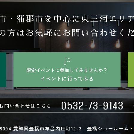
市・蒲郡市を中心に東三河エリ
の方はお気軽にお問い合わせく
限定イベントに参加してみませんか？
イベントに行ってみる
0532-73-9143
お問い合わせはこちら
8094 愛知県豊橋市牟呂内田町12-3
豊橋ショールーム・