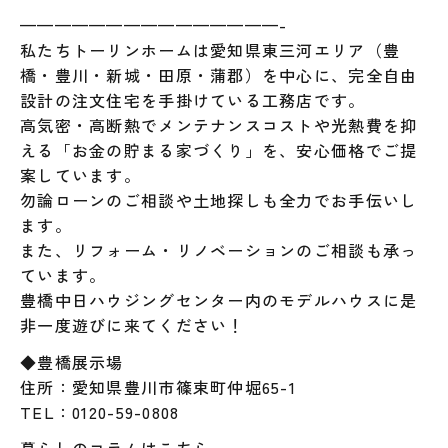
———————————————-
私たちトーリンホームは愛知県東三河エリア（豊
橋・豊川・新城・田原・蒲郡）を中心に、完全自由
設計の注文住宅を手掛けている工務店です。
高気密・高断熱でメンテナンスコストや光熱費を抑
える「お金の貯まる家づくり」を、安心価格でご提
案しています。
勿論ローンのご相談や土地探しも全力でお手伝いし
ます。
また、リフォーム・リノベーションのご相談も承っ
ています。
豊橋中日ハウジングセンター内のモデルハウスに是
非一度遊びに来てください！
◆豊橋展示場
住所：愛知県豊川市篠束町仲堀65-1
TEL：0120-59-0808
暮らしのコラムはこちら