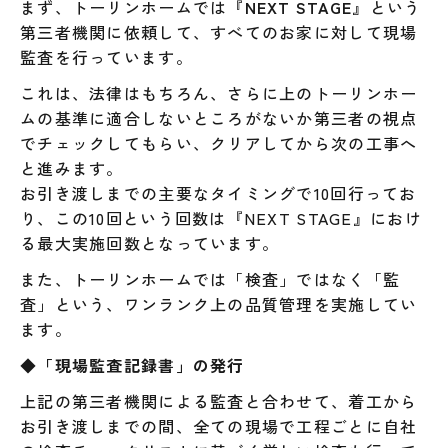
まず、トーリンホームでは『
NEXT STAGE
』という
第三者機関に依頼して、すべてのお家に対して現場
監査を行っています。
これは、法律はもちろん、さらに上のトーリンホー
ムの基準に適合しないところがないか第三者の視点
でチェックしてもらい、クリアしてから次の工事へ
と進みます。
お引き渡しまでの主要なタイミングで10回行ってお
り、この10回という回数は『NEXT STAGE』におけ
る最大実施回数となっています。
また、トーリンホームでは「検査」ではなく「監
査」という、ワンランク上の品質管理を実施してい
ます。
◆
「現場監査記録書」の発行
上記の第三者機関による監査と合わせて、着工から
お引き渡しまでの間、全ての現場で工程ごとに自社