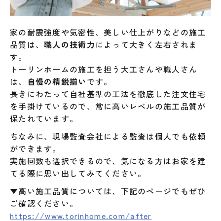
家の耐震強度や気密性、美しい仕上がりなどの施工
品質は、
職人の技術力
によって大きく左右されま
す。
トーリンホームの施工を担う大工さんや職人さん
は、
自慢の精鋭揃い
です。
長きにわたって自社基準の工法を徹底した注文住宅
を手掛けているので、常に高いレベルの施工品質が
保たれています。
ちなみに、現場監査会社による監査は個人でも依頼
ができます。
実施回数も選択できるので、気になる方はお家を建
てる際に思い出してみてください。
▼高い施工品質については、下記のページでもぜひ
ご確認ください。
https://www.torinhome.com/after