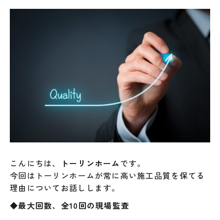
こんにちは、
トーリンホーム
です。
今回はトーリンホームが常に高い施工品質を保てる
理由についてお話しします。
◆
最大回数、全10回の現場監査