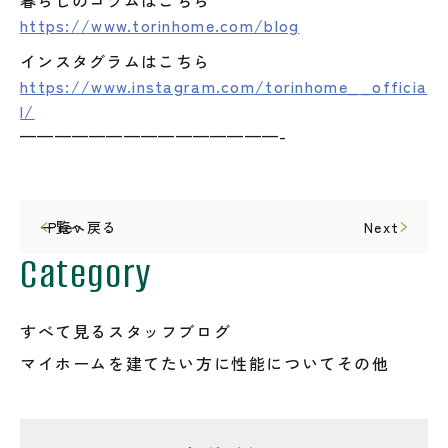
https://www.torinhome.com/blog
インスタグラムはこちら
https://www.instagram.com/torinhome__officia
l/
———————————————-
一覧へ戻る
Prev
Next
Category
すべて見る
スタッフブログ
マイホームを建てたい方に
性能について
その他