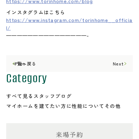
https://www.torinhome.com/blog
インスタグラムはこちら
https://www.instagram.com/torinhome__officia
l/
———————————————-
一覧へ戻る
Prev
Next
Category
すべて見る
スタッフブログ
マイホームを建てたい方に
性能について
その他
来場予約