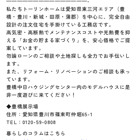
———————————————-
私たちトーリンホームは愛知県東三河エリア（豊
橋・豊川・新城・田原・蒲郡）を中心に、完全自由
設計の注文住宅を手掛けている工務店です。
高気密・高断熱でメンテナンスコストや光熱費を抑
える「お金の貯まる家づくり」を、安心価格でご提
案しています。
勿論ローンのご相談や土地探しも全力でお手伝いし
ます。
また、リフォーム・リノベーションのご相談も承っ
ています。
豊橋中日ハウジングセンター内のモデルハウスに是
非一度遊びに来てください！
◆豊橋展示場
住所：愛知県豊川市篠束町仲堀65-1
TEL：0120-59-0808
暮らしのコラムはこちら