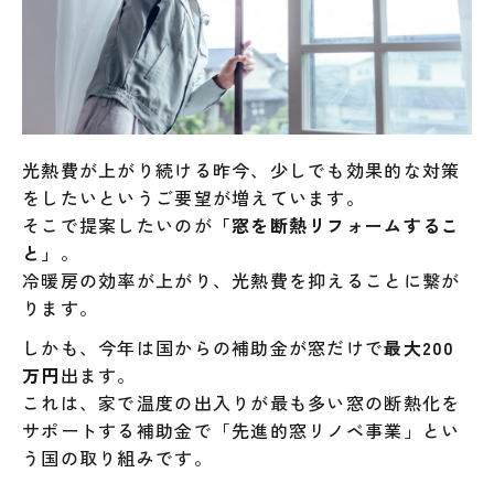
光熱費が上がり続ける昨今、少しでも効果的な対策
をしたいというご要望が増えています。
そこで提案したいのが
「窓を断熱リフォームするこ
と」
。
冷暖房の効率が上がり、光熱費を抑えることに繋が
ります。
しかも、今年は国からの補助金が窓だけで
最大200
万円
出ます。
これは、家で温度の出入りが最も多い窓の断熱化を
サポートする補助金で「先進的窓リノベ事業」とい
う国の取り組みです。