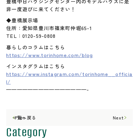
豊橋中日ハウジングセンター内のモデルハウスに是
非一度遊びに来てください！
◆豊橋展示場
住所：愛知県豊川市篠束町仲堀65-1
TEL：0120-59-0808
暮らしのコラムはこちら
https://www.torinhome.com/blog
インスタグラムはこちら
https://www.instagram.com/torinhome__officia
l/
———————————————-
一覧へ戻る
Prev
Next
Category