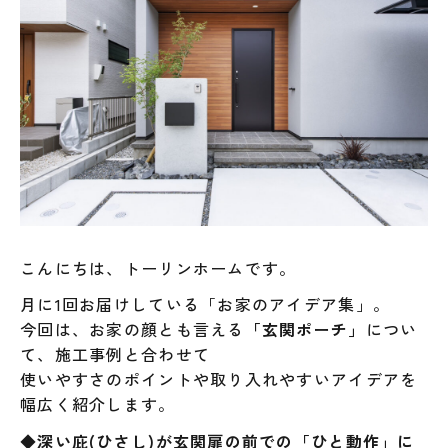
こんにちは、トーリンホームです。
月に1回お届けしている「お家のアイデア集」。
今回は、お家の顔とも言える
「玄関ポーチ」
につい
て、施工事例と合わせて
使いやすさのポイントや取り入れやすいアイデアを
幅広く紹介します。
◆深い庇(ひさし)が玄関扉の前での「ひと動作」に