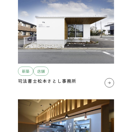
新築
店舗
司法書士松本さとし事務所