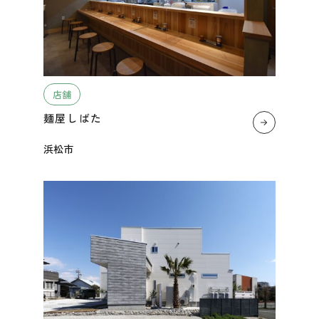
店舗
麺屋しばた
浜松市