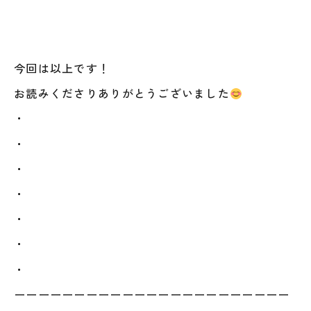
今回は以上です！
お読みくださりありがとうございました
・
・
・
・
・
・
・
ーーーーーーーーーーーーーーーーーーーーーーー