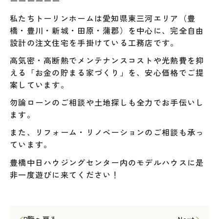
ーーーーーー
私たちトーリンホームは愛知県東三河エリア（豊
橋・豊川・新城・田原・蒲郡）を中心に、完全自由
設計の注文住宅を手掛けている工務店です。
高気密・高断熱でメンテナンスコストや光熱費を抑
える「お金の貯まる家づくり」を、安心価格でご提
案しています。
勿論ローンのご相談や土地探しも全力でお手伝いし
ます。
また、リフォーム・リノベーションのご相談も承っ
ています。
豊橋中日ハウジングセンター内のモデルハウスに是
非一度遊びに来てください！
一覧へ戻る
Prev
Next