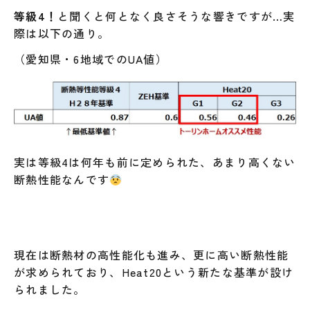
等級4！
と聞くと何となく良さそうな響きですが…実
際は以下の通り。
（愛知県・6地域でのUA値）
実は等級4は何年も前に定められた、あまり高くない
断熱性能なんです
現在は断熱材の高性能化も進み、更に高い断熱性能
が求められており、Heat20という新たな基準が設け
られました。