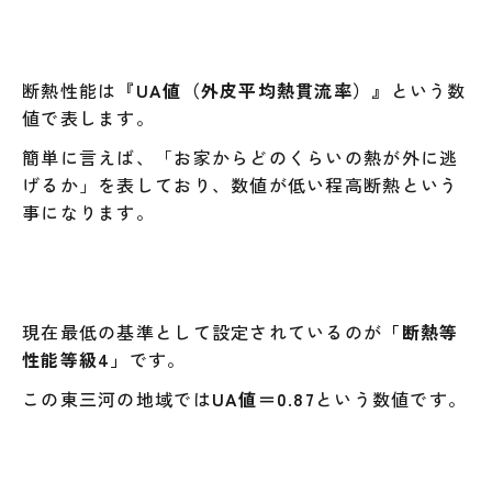
断熱性能は
『UA値（外皮平均熱貫流率）』
という数
値で表します。
簡単に言えば、「お家からどのくらいの熱が外に逃
げるか」を表しており、数値が低い程高断熱という
事になります。
現在最低の基準として設定されているのが
「断熱等
性能等級4」
です。
この東三河の地域では
UA値＝0.87
という数値です。