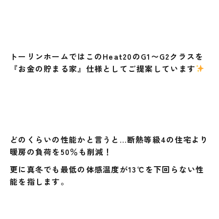
トーリンホームではこのHeat20のG1〜G2クラスを
『お金の貯まる家』仕様としてご提案しています
どのくらいの性能かと言うと…断熱等級4の住宅より
暖房の負荷を50％も削減！
更に真冬でも最低の体感温度が13℃を下回らない性
能を指します。