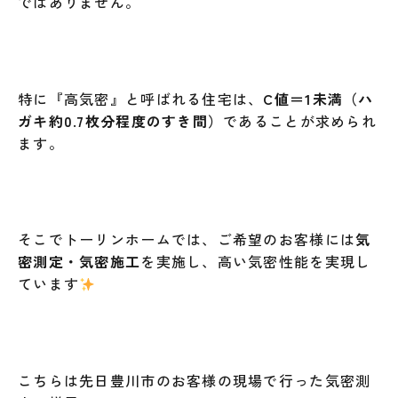
ではありません。
特に『高気密』と呼ばれる住宅は、
C値＝1未満（ハ
ガキ約0.7枚分程度のすき間）
であることが求められ
ます。
そこでトーリンホームでは、ご希望のお客様には
気
密測定・気密施工
を実施し、高い気密性能を実現し
ています
こちらは先日豊川市のお客様の現場で行った気密測