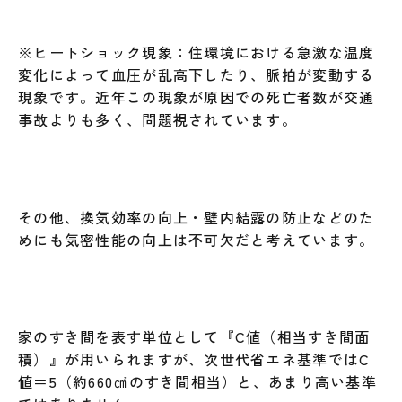
※ヒートショック現象：住環境における急激な温度
変化によって血圧が乱高下したり、脈拍が変動する
現象です。近年この現象が原因での死亡者数が交通
事故よりも多く、問題視されています。
その他、換気効率の向上・壁内結露の防止などのた
めにも気密性能の向上は不可欠だと考えています。
家のすき間を表す単位として『C値（相当すき間面
積）』が用いられますが、次世代省エネ基準ではC
値＝5（約660㎠のすき間相当）と、あまり高い基準