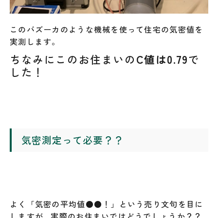
このバズーカのような機械を使って住宅の気密値を
実測します。
ちなみにこのお住まいの
C値は0.79
で
した！
気密測定って必要？？
よく「気密の平均値●●！」という売り文句を目に
しますが…実際のお住まいではどうでしょうか？？