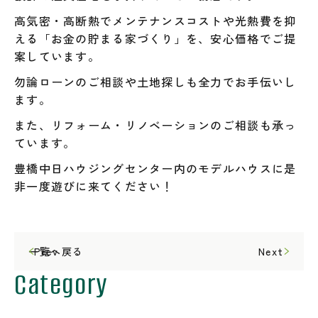
高気密・高断熱でメンテナンスコストや光熱費を抑
える「お金の貯まる家づくり」を、安心価格でご提
案しています。
勿論ローンのご相談や土地探しも全力でお手伝いし
ます。
また、リフォーム・リノベーションのご相談も承っ
ています。
豊橋中日ハウジングセンター内のモデルハウスに是
非一度遊びに来てください！
一覧へ戻る
Prev
Next
Category