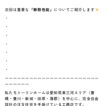
次回は重要な
『断熱性能』
についてご紹介します
・
・
・
・
・
・
・
ーーーーーーーーーーーーーーーーーーーーーーー
ーーーーーー
私たちトーリンホームは愛知県東三河エリア（豊
橋・豊川・新城・田原・蒲郡）を中心に、完全自由
設計の注文住宅を手掛けている工務店です。