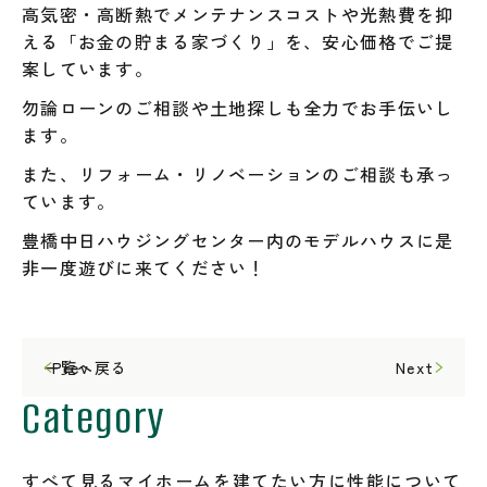
高気密・高断熱でメンテナンスコストや光熱費を抑
える「お金の貯まる家づくり」を、安心価格でご提
案しています。
勿論ローンのご相談や土地探しも全力でお手伝いし
ます。
また、リフォーム・リノベーションのご相談も承っ
ています。
豊橋中日ハウジングセンター内のモデルハウスに是
非一度遊びに来てください！
一覧へ戻る
Prev
Next
Category
すべて見る
マイホームを建てたい方に
性能について