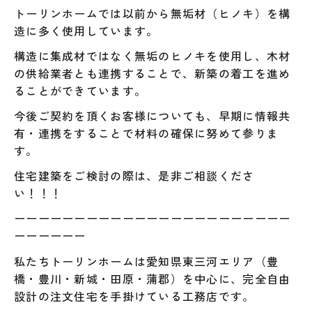
トーリンホームでは以前から無垢材（ヒノキ）を構
造に多く使用しています。
構造に集成材ではなく無垢のヒノキを使用し、木材
の供給業者とも連携することで、新築の着工を進め
ることができています。
今後ご契約を頂くお客様についても、早期に情報共
有・連携をすることで材料の確保に努めて参りま
す。
住宅建築をご検討の際は、是非ご相談くださ
い！！！
ーーーーーーーーーーーーーーーーーーーーーーー
ーーーーーー
私たちトーリンホームは愛知県東三河エリア（豊
橋・豊川・新城・田原・蒲郡）を中心に、完全自由
設計の注文住宅を手掛けている工務店です。