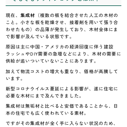
現在、
集成材
（複数の板を結合させた人工の木材の
こと。小さな板を乾燥させ、接着剤を用いて張り合
わせたもの）の品薄が発生しており、木材全体にま
で影響が及んでいる状態です。
原因は主に中国・アメリカの経済回復に伴う建設
ラッシュやDIY需要の急増などにより、木材の需要に
供給が追いついていないことにあります。
加えて物流コストの増大も重なり、価格が高騰して
います。
新型コロナウイルス蔓延による影響が、遂に住宅に
必要な木材にまで及んできました。
集成材は無垢材と比べると安価であることから、日
本の住宅でも広く使われている素材。
ですがその集成材が全く手に入らない状況のため、