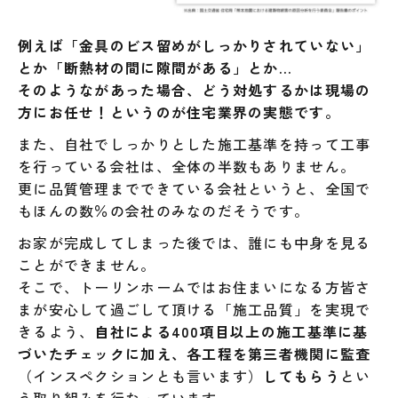
例えば「金具のビス留めがしっかりされていない」
とか「断熱材の間に隙間がある」とか…
そのようながあった場合、どう対処するかは現場の
方にお任せ！というのが住宅業界の実態です。
また、自社でしっかりとした施工基準を持って工事
を行っている会社は、全体の半数もありません。
更に品質管理までできている会社というと、全国で
もほんの数％の会社のみなのだそうです。
お家が完成してしまった後では、誰にも中身を見る
ことができません。
そこで、トーリンホームではお住まいになる方皆さ
まが安心して過ごして頂ける「施工品質」を実現で
きるよう、
自社による400項目以上の施工基準に基
づいたチェックに加え、各工程を第三者機関に監査
（インスペクションとも言います）
してもらう
とい