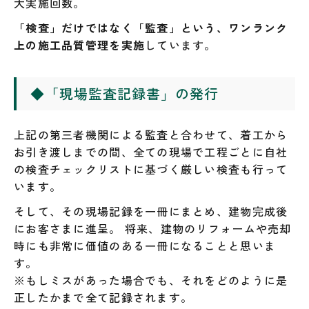
大実施回数。
「検査」だけではなく「監査」という、ワンランク
上の施工品質管理を実施
しています。
◆
「現場監査記録書」の発行
上記の第三者機関による監査と合わせて、着工から
お引き渡しまでの間、全ての現場で工程ごとに自社
の検査チェックリストに基づく厳しい検査も行って
います。
そして、その現場記録を一冊にまとめ、建物完成後
にお客さまに進呈。 将来、建物のリフォームや売却
時にも非常に価値のある一冊になることと思いま
す。
※もしミスがあった場合でも、それをどのように是
正したかまで全て記録されます。