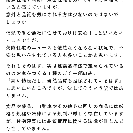
いると感じていますが、
意外と品質を気にされる方は少ないのではないで
しょうか。
信頼できる会社に任せておけば安心！…と思いたい
ところですが、
欠陥住宅のニュースも依然なくならない状況で、不
安な思いをされている方も多いことかと思います。
それもそのはず、実は
建築基準法で定められている
のはお家をつくる工程のごく一部のみ
。
『高い値段だし、当然品質も担保されているはず』
と思いたいところですが、決してそういう訳ではあ
りません。
食品や薬品、自動車やその他身の回りの商品には厳
格な規格や法律による規制が厳しく存在しています
が、住宅建築には
品質管理
に関する法律がほとんど
存在していません。