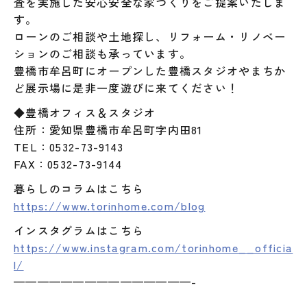
査を実施した安心安全な家づくりをご提案いたしま
す。
ローンのご相談や土地探し、リフォーム・リノベー
ションのご相談も承っています。
豊橋市牟呂町にオープンした豊橋スタジオやまちか
ど展示場に是非一度遊びに来てください！
◆豊橋オフィス＆スタジオ
住所：愛知県豊橋市牟呂町字内田81
TEL：0532-73-9143
FAX：0532-73-9144
暮らしのコラムはこちら
https://www.torinhome.com/blog
インスタグラムはこちら
https://www.instagram.com/torinhome__officia
l/
———————————————-