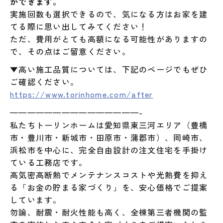
ができます。
実施回数も選択できるので、気になる方はお家を建
てる際に思い出してみてください！
ただ、費用がとても高額になる可能性がありますの
で、その点はご留意ください。
▼高い施工品質については、下記のページでもぜひ
ご確認ください。
https://www.torinhome.com/after
———————————————-
私たちトーリンホームは愛知県東三河エリア（豊橋
市・豊川市・新城市・田原市・蒲郡市）、岡崎市、
浜松市を中心に、完全自由設計の注文住宅を手掛け
ている工務店です。
高気密高断熱でメンテナンスコストや光熱費を抑え
る「お金の貯まる家づくり」を、安心価格でご提案
しています。
勿論、耐震・耐火性能も高く、全棟第三者機関の監