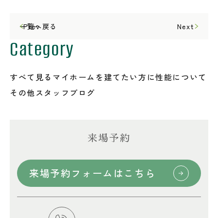
一覧へ戻る
Prev
Next
Category
すべて見る
マイホームを建てたい方に
性能について
その他
スタッフブログ
来場予約
来場予約フォームはこちら