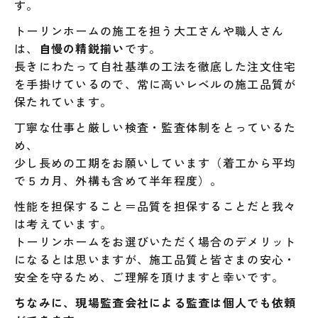
す。
トーリンホームの施工を担う大工さんや職人さん
は、
自慢の精鋭揃い
です。
長きにわたって自社基準の工法を徹底した注文住宅
を手掛けているので、常に高いレベルの施工品質が
保たれています。
丁寧な仕事と厳しい検査・監査体制をとっているた
め、
少し長めの工期をお願いしています（着工から平均
で５カ月、外構も含めて半年程度）。
性能を担保すること＝品質を担保することだと我々
は考えています。
トーリンホームをお選びいただく場合のデメリット
になるとは思いますが、施工品質と皆さまの安心・
安全を守るため、ご理解を頂けますと幸いです。
ちなみに、現場監査会社による監査は個人でも依頼