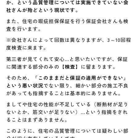
か、という品質管理については実施できていない会
社さんが殆どという現状です。
また、住宅の瑕疵担保保証を行う保証会社さんも検
査を行います。
※会社さんによって回数は異なりますが、3～10回程
度検査に来ます。
第三者が見てくれて安心…と思いたいですが、保証
に関連する部分のみの
【検査】
に留まります。
そのため、
「このままだと保証の適用ができない」
という悪い状況
でない限り、細かい部分の施工不良
があっても指摘することは基本的にありません。
ましてや住宅の性能が不足している（断熱材が足り
ないとか、筋交いが足りない）…という指摘をされ
ることはまずありません。
このように、住宅の品質管理については疑わしい部