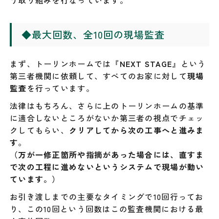
う取り組みを行なっています。
◆
最大回数、全10回の現場監査
まず、トーリンホームでは『
NEXT STAGE
』という
第三者機関に依頼して、すべてのお家に対して
現場
監査
を行っています。
法律はもちろん、さらに上のトーリンホームの基準
に適合しないところがないか第三者の視点でチェッ
クしてもらい、
クリアしてから次の工事へと進みま
す
。
（万が一修正箇所や指摘があった場合には、直すま
で次の工程に進めないというシステムで現場が動い
ています。）
お引き渡しまでの主要なタイミングで10回行ってお
り、この10回という回数はこの監査機関における最