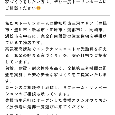
家づくりをしたい方は、ぜひ一度トーリンホームに
ご相談ください
私たちトーリンホームは愛知県東三河エリア（豊橋
市・豊川市・新城市・田原市・蒲郡市）、岡崎市、
浜松市を中心に、完全自由設計の注文住宅を手掛け
ている工務店です。
高気密高断熱でメンテナンスコストや光熱費を抑え
る「お金の貯まる家づくり」を、安心価格でご提案
しています。
勿論、耐震・耐火性能も高く、全棟第三者機関の監
査を実施した安心安全な家づくりをご提案いたしま
す。
ローンのご相談や土地探し、リフォーム・リノベー
ションのご相談も承っています。
豊橋市牟呂町にオープンした豊橋スタジオやまちか
ど展示場に是非一度遊びに来てください！