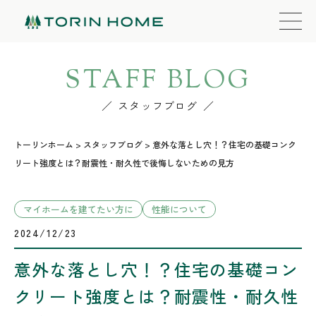
STAFF BLOG
スタッフブログ
トーリンホーム
>
スタッフブログ
>
意外な落とし穴！？住宅の基礎コンク
リート強度とは？耐震性・耐久性で後悔しないための見方
マイホームを建てたい方に
性能について
2024/12/23
意外な落とし穴！？住宅の基礎コン
クリート強度とは？耐震性・耐久性