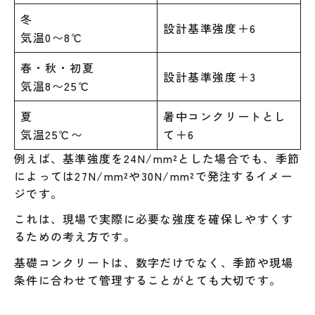
冬
設計基準強度＋6
気温0〜8℃
春・秋・初夏
設計基準強度＋3
気温8〜25℃
夏
暑中コンクリートとし
気温25℃〜
て＋6
例えば、基準強度を24N/mm²とした場合でも、季節
によっては27N/mm²や30N/mm²で発注するイメー
ジです。
これは、現場で実際に必要な強度を確保しやすくす
るための考え方です。
基礎コンクリートは、数字だけでなく、季節や現場
条件に合わせて管理することがとても大切です。