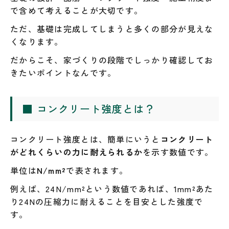
で含めて考えることが大切です。
ただ、基礎は完成してしまうと多くの部分が見えな
くなります。
だからこそ、家づくりの段階でしっかり確認してお
きたいポイントなんです。
■ コンクリート強度とは？
コンクリート強度とは、簡単にいうと
コンクリート
がどれくらいの力に耐えられるか
を示す数値です。
単位は
N/mm²
で表されます。
例えば、24N/mm²という数値であれば、1mm²あた
り24Nの圧縮力に耐えることを目安とした強度で
す。