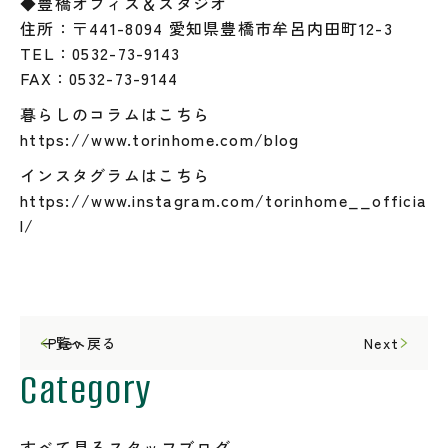
◆豊橋オフィス＆スタジオ
住所：〒441-8094 愛知県豊橋市牟呂内田町12-3
TEL：0532-73-9143
FAX：0532-73-9144
暮らしのコラムはこちら
https://www.torinhome.com/blog
インスタグラムはこちら
https://www.instagram.com/torinhome__officia
l/
一覧へ戻る
Prev
Next
Category
すべて見る
スタッフブログ