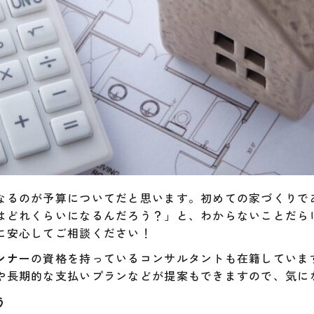
なるのが予算についてだと思います。初めての家づくりで
はどれくらいになるんだろう？」と、わからないことだら
に安心してご相談ください！
ンナー
の資格を持っているコンサルタントも在籍していま
や長期的な支払いプランなどが提案もできますので、気に
う