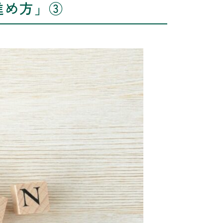
進め方」③