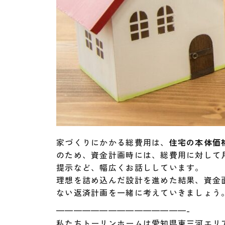
家づくりにかかる総費用は、
住宅の本体価
のため、資金計画時には、総費用に対して
提示など、幅広くお話ししています。
理想を詰め込んだ設計を進めた結果、資金
ない返済計画を一緒に考えていきましょう
———————————————-
私たちトーリンホームは愛知県東三河エリ