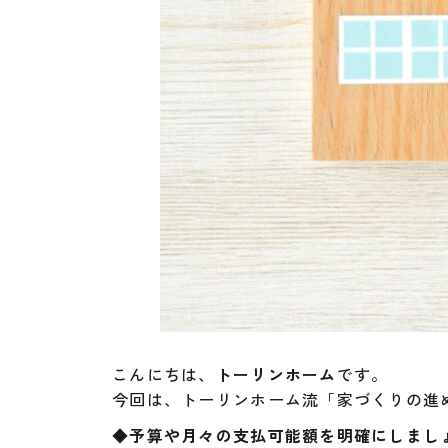
こんにちは、
トーリンホーム
です。
今回は、トーリンホーム流「家づくりの進
◆
予算や月々の支払可能額を明確にしまし