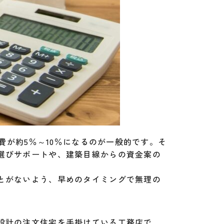
経費が約5％～10％になるのが一般的です。そ
選びサポートや、建築目線からの資金案の
とがないよう、早めのタイミングで無理の
設計の注文住宅を手掛けている工務店で