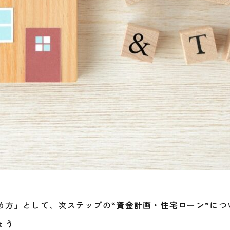
め方」として、次ステップの“
資金計画・住宅ローン
”に
ょう