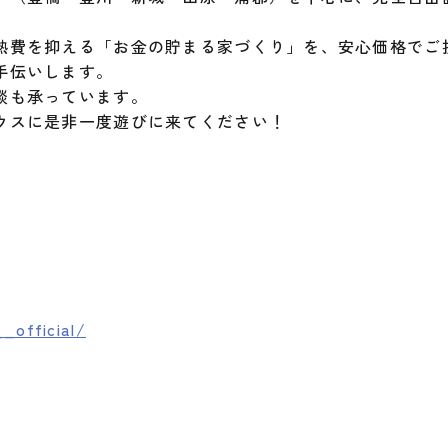
熱費を抑える「お金の貯まる家づくり」を、安心価格でご
手伝いします。
談も承っています。
ウスに是非一度遊びに来てください！
_official/