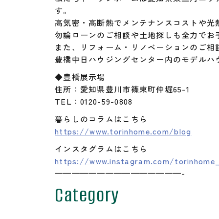
す。
高気密・高断熱でメンテナンスコストや光
勿論ローンのご相談や土地探しも全力でお
また、リフォーム・リノベーションのご相
豊橋中日ハウジングセンター内のモデルハ
◆豊橋展示場
住所：愛知県豊川市篠束町仲堀65-1
TEL：0120-59-0808
暮らしのコラムはこちら
https://www.torinhome.com/blog
インスタグラムはこちら
https://www.instagram.com/torinhome_
———————————————-
Category