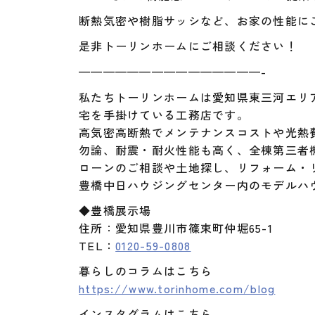
断熱気密や樹脂サッシなど、お家の性能に
是非トーリンホームにご相談ください！
———————————————-
私たちトーリンホームは愛知県東三河エリ
宅を手掛けている工務店です。
高気密高断熱でメンテナンスコストや光熱
勿論、耐震・耐火性能も高く、全棟第三者
ローンのご相談や土地探し、リフォーム・
豊橋中日ハウジングセンター内のモデルハ
◆豊橋展示場
住所：愛知県豊川市篠束町仲堀65-1
TEL：
0120-59-0808
暮らしのコラムはこちら
https://www.torinhome.com/blog
インスタグラムはこちら