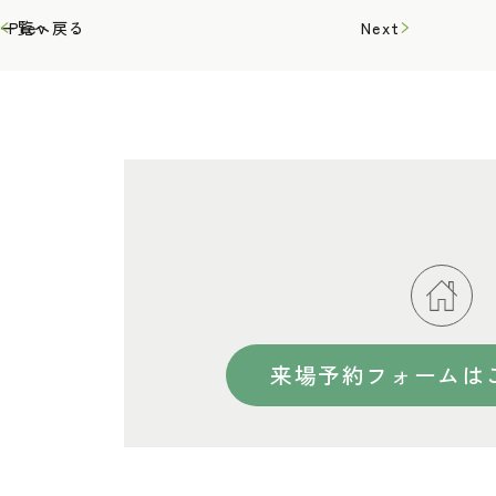
一覧へ戻る
Prev
Next
来場予約フォームは