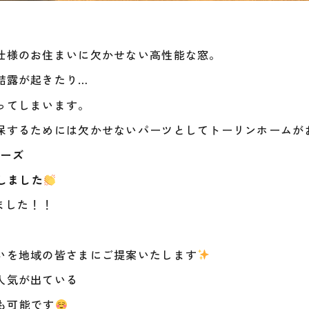
仕様のお住まいに欠かせない高性能な窓。
結露が起きたり…
ってしまいます。
保するためには欠かせないパーツとしてトーリンホームが
リーズ
しました
ました！！
いを地域の皆さまにご提案いたします
人気が出ている
案も可能です