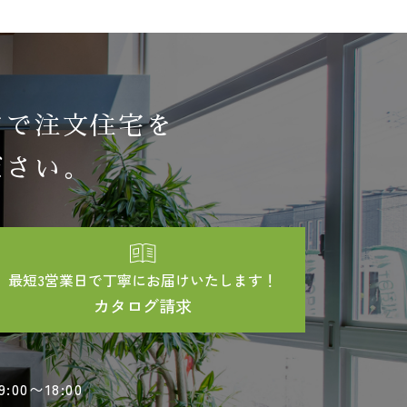
アで注文住宅を
ださい。
最短3営業日で丁寧にお届けいたします！
カタログ請求
9:00〜18:00