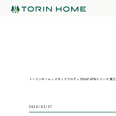
トーリンホーム
>
スタッフブログ
>
YKKAP APWシリーズ 東
2024/03/27