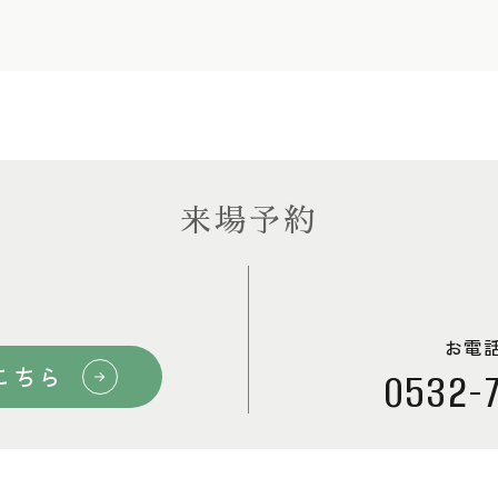
来場予約
お電
こちら
0532-