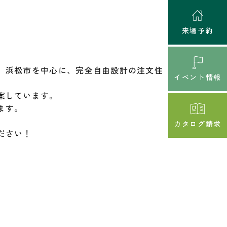
来場予約
、浜松市を中心に、完全自由設計の注文住
イベント情報
案しています。
ます。
カタログ請求
ださい！