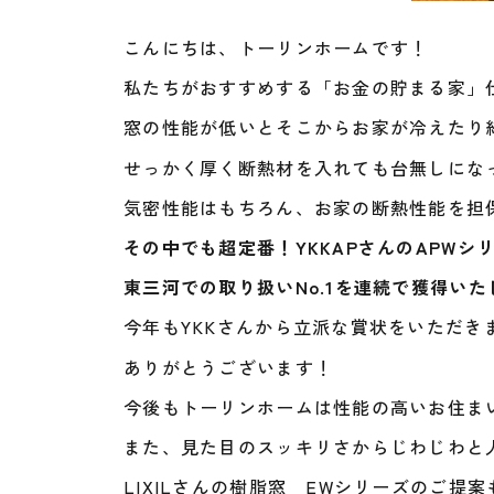
こんにちは、トーリンホームです！
私たちがおすすめする「お金の貯まる家」
窓の性能が低いとそこからお家が冷えたり
せっかく厚く断熱材を入れても台無しにな
気密性能はもちろん、お家の断熱性能を担
その中でも超定番！YKKAPさんのAPWシ
東三河での取り扱いNo.1を連続で獲得いた
今年もYKKさんから立派な賞状をいただき
ありがとうございます！
今後もトーリンホームは性能の高いお住ま
また、見た目のスッキリさからじわじわと
LIXILさんの樹脂窓 EWシリーズのご提