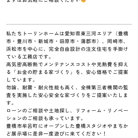
私たちトーリンホームは愛知県東三河エリア（豊橋
市・豊川市・新城市・田原市・蒲郡市）、岡崎市、
浜松市を中心に、完全自由設計の注文住宅を手掛け
ている工務店です。
高気密高断熱でメンテナンスコストや光熱費を抑え
る「お金の貯まる家づくり」を、安心価格でご提案
しています。
勿論、耐震・耐火性能も高く、全棟第三者機関の監
査を実施した安心安全な家づくりをご提案いたしま
す。
ローンのご相談や土地探し、リフォーム・リノベー
ションのご相談も承っています。
豊橋市牟呂町にオープンした豊橋スタジオやまちか
ど展示場に是非一度遊びに来てください！