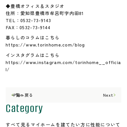
◆豊橋オフィス＆スタジオ
住所：愛知県豊橋市牟呂町字内田81
TEL：0532-73-9143
FAX：0532-73-9144
暮らしのコラムはこちら
https://www.torinhome.com/blog
インスタグラムはこちら
https://www.instagram.com/torinhome__officia
l/
一覧へ戻る
Prev
Next
Category
すべて見る
マイホームを建てたい方に
性能について