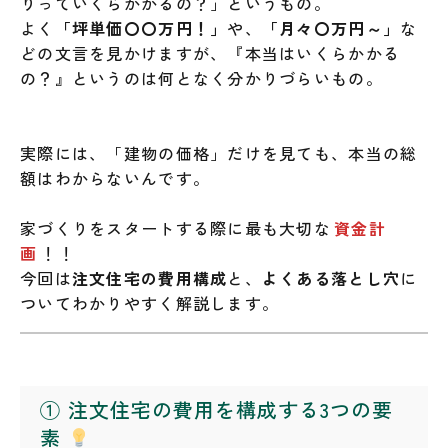
りっていくらかかるの？」というもの。
よく
「坪単価〇〇万円！」
や、
「月々〇万円～」
な
どの文言を見かけますが、『本当はいくらかかる
の？』というのは何となく分かりづらいもの。
実際には、「建物の価格」だけを見ても、本当の総
額はわからないんです。
家づくりをスタートする際に最も大切な
資金計
画
！！
今回は
注文住宅の費用構成
と、
よくある落とし穴
に
ついてわかりやすく解説します。
① 注文住宅の費用を構成する3つの要
素