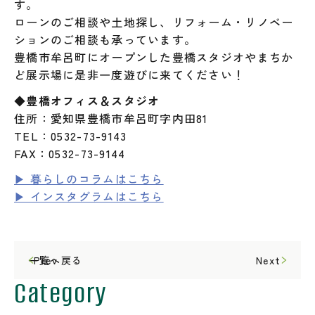
す。
ローンのご相談や土地探し、リフォーム・リノベー
ションのご相談も承っています。
豊橋市牟呂町にオープンした豊橋スタジオやまちか
ど展示場に是非一度遊びに来てください！
◆豊橋オフィス＆スタジオ
住所：愛知県豊橋市牟呂町字内田81
TEL：0532-73-9143
FAX：0532-73-9144
▶ 暮らしのコラムはこちら
▶ インスタグラムはこちら
一覧へ戻る
Prev
Next
Category