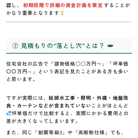
認
し、
初期段階で詳細の資金計画を策定
することが
かなり重要となります
② 見積もりの“落とし穴”とは？
住宅会社の広告で「建物価格○○万円〜」「坪単価
〇〇万円～」という表記を見たことがある方も多い
と思います。
ですが実際には、
給排水工事・照明・外構・地盤改
良・カーテンなどが含まれていない
ことがほとんど
坪単価だけで比較すると、実際にかかる費用との
差が大きくなってしまいます。
また、同じ「耐震等級3」や「高断熱仕様」でも、